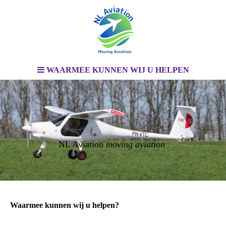
WAARMEE KUNNEN WIJ U HELPEN
NL Aviation
moving aviation
Waarmee kunnen wij u helpen?